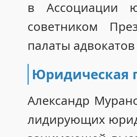
в Ассоциации ю
советником Пре
палаты адвокатов
Юридическая 
Александр Мурано
лидирующих юрид