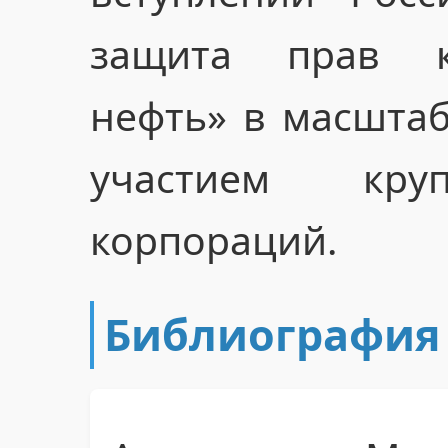
защита прав к
нефть» в масштаб
участием кру
корпораций.
Библиография