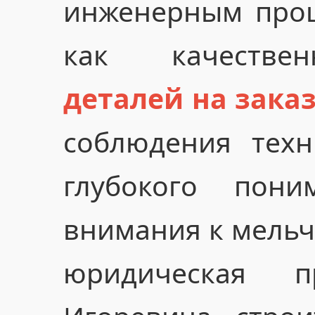
инженерным проц
как качеств
деталей на зака
соблюдения техн
глубокого пон
внимания к мельч
юридическая п