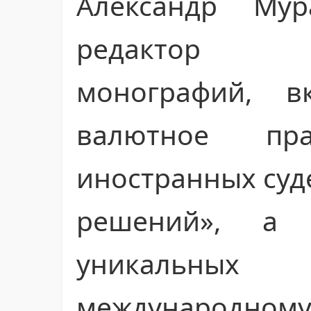
Александр Му
редактор ф
монографий, в
валютное пра
иностранных суд
решений», а 
уникальных
международно