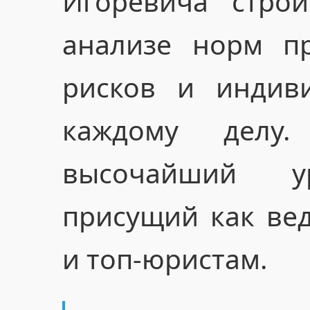
Игоревича строи
анализе норм пр
рисков и индив
каждому делу.
высочайший ур
присущий как ве
и топ-юристам.