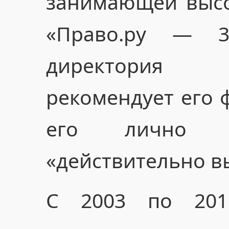
занимающей высо
«Право.ру — 3
директория 
рекомендует его 
его лично ха
«действительно в
С 2003 по 20