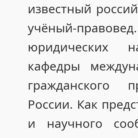
известный россий
учёный-прав
юридических н
кафедры междун
гражданского
России. Как предс
и научного соо