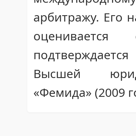
арбитражу. Его 
оценивается 
подтверждаетс
Высшей юрид
«Фемида» (2009 г