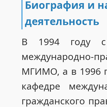
Биография и н
деятельность
В 1994 году с
международно-
МГИМО, а в 1996 
кафедре междун
гражданского прав