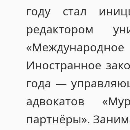
году стал ини
редактором ун
«Международн
Иностранное зако
года — управляю
адвокатов «Му
партнёры». Заним