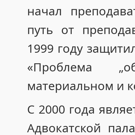
начал преподав
путь от препода
1999 году защити
«Проблема „о
материальном и к
С 2000 года являе
Адвокатской пала