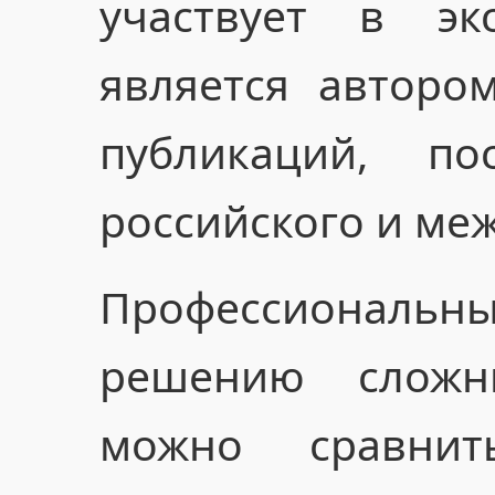
участвует в экс
является авторо
публикаций, по
российского и ме
Профессиональны
решению сложн
можно сравни